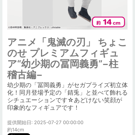
アニメ「鬼滅の刃」 ちょこ
のせ プレミアムフィギュ
ア“幼少期の冨岡義勇”−柱
稽古編−
幼少期の「冨岡義勇」がセガプライズ初立体
化！同月登場予定の「錆兎」と並べて飾れる
シチュエーションです☆あどけない笑顔が
印象的なフィギュアです！
提供開始日: 2025-07-27 00:00:00
約14cm