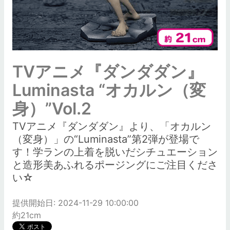
TVアニメ『ダンダダン』
Luminasta “オカルン（変
身）”Vol.2
TVアニメ『ダンダダン』より、「オカルン
（変身）」の“Luminasta”第2弾が登場で
す！学ランの上着を脱いだシチュエーション
と造形美あふれるポージングにご注目くださ
い☆
提供開始日: 2024-11-29 10:00:00
約21cm