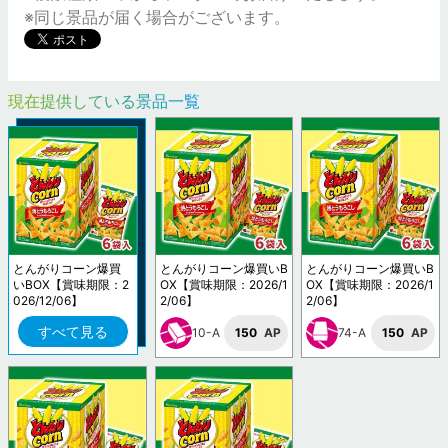
※同じ景品が届く場合がございます。
現在提供している景品一覧
とんがりコーン爆買
とんがりコーン爆買いB
とんがりコーン爆買いB
いBOX【賞味期限：2
OX【賞味期限：2026/1
OX【賞味期限：2026/1
026/12/06】
2/06】
2/06】
すべて見る
10-A
150
AP
74-A
150
AP