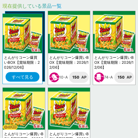
現在提供している景品一覧
とんがりコーン爆買
とんがりコーン爆買いB
とんがりコーン爆買いB
いBOX【賞味期限：2
OX【賞味期限：2026/1
OX【賞味期限：2026/1
026/12/06】
2/06】
2/06】
すべて見る
10-A
150
AP
74-A
150
AP
とんがりコーン爆買いB
とんがりコーン爆買いB