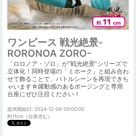
ワンピース 戦光絶景-
RORONOA ZORO-
「ロロノア・ゾロ」が“戦光絶景”シリーズで
立体化！同時登場の「ミホーク」と組み合わ
せて飾ることで、バトルシーンを再現できち
ゃいます☆躍動感のあるポージングと専用
台座にぜひ注目ください！
提供開始日: 2024-12-06 00:00:00
約11cm（台座含む）