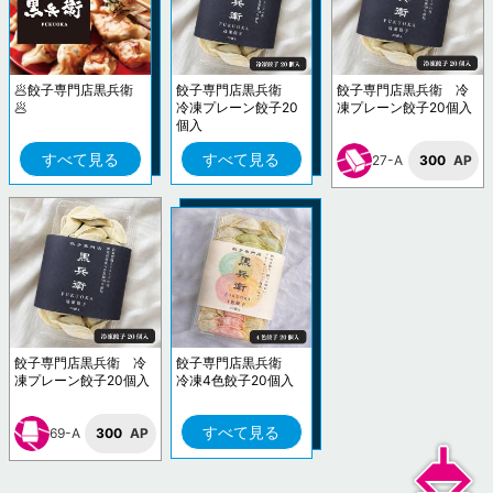
🥟餃子専門店黒兵衛
餃子専門店黒兵衛
餃子専門店黒兵衛 冷
🥟
冷凍プレーン餃子20
凍プレーン餃子20個入
個入
すべて見る
すべて見る
27-A
300
AP
餃子専門店黒兵衛 冷
餃子専門店黒兵衛
凍プレーン餃子20個入
冷凍4色餃子20個入
すべて見る
69-A
300
AP