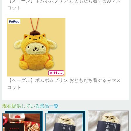
【スコーン】ポムポムプリン おともだち着ぐるみマス
コット
【ベーグル】ポムポムプリン おともだち着ぐるみマス
コット
現在提供している景品一覧