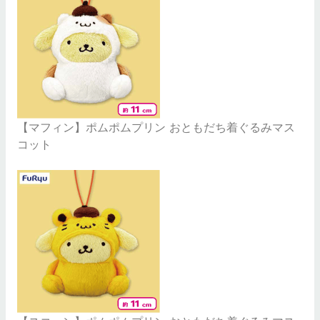
【マフィン】ポムポムプリン おともだち着ぐるみマス
コット