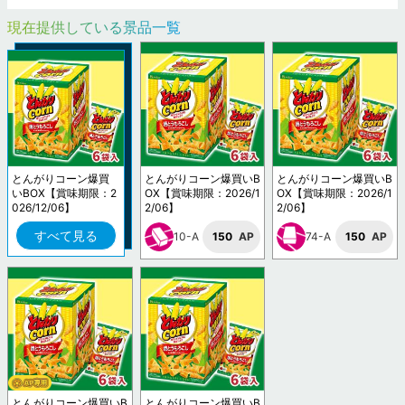
現在提供している景品一覧
とんがりコーン爆買
とんがりコーン爆買いB
とんがりコーン爆買いB
いBOX【賞味期限：2
OX【賞味期限：2026/1
OX【賞味期限：2026/1
026/12/06】
2/06】
2/06】
すべて見る
10-A
150
AP
74-A
150
AP
とんがりコーン爆買いB
とんがりコーン爆買いB