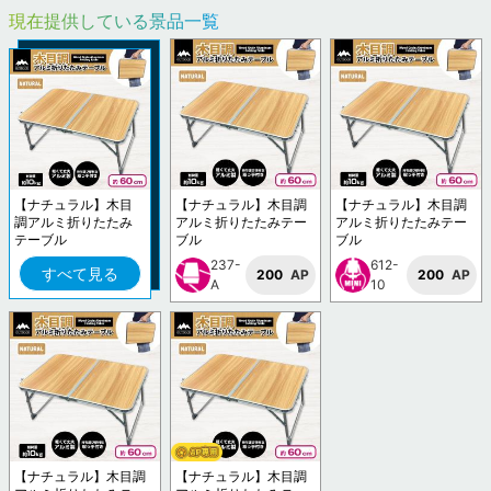
現在提供している景品一覧
【ナチュラル】木目
【ナチュラル】木目調
【ナチュラル】木目調
調アルミ折りたたみ
アルミ折りたたみテー
アルミ折りたたみテー
テーブル
ブル
ブル
237-
612-
すべて見る
200
AP
200
AP
A
10
【ナチュラル】木目調
【ナチュラル】木目調