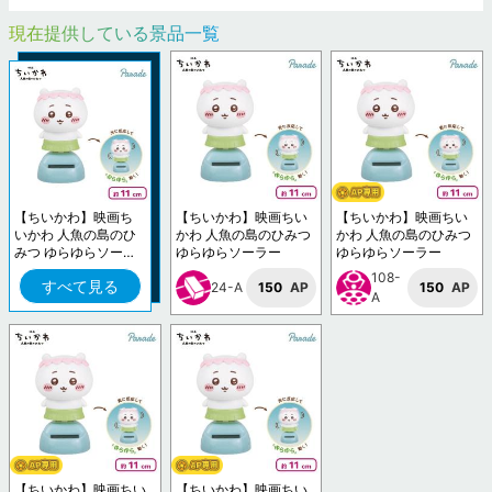
現在提供している景品一覧
【ちいかわ】映画ち
【ちいかわ】映画ちい
【ちいかわ】映画ちい
いかわ 人魚の島のひ
かわ 人魚の島のひみつ
かわ 人魚の島のひみつ
みつ ゆらゆらソーラ
ゆらゆらソーラー
ゆらゆらソーラー
ー
108-
すべて見る
24-A
150
AP
150
AP
A
【ちいかわ】映画ちい
【ちいかわ】映画ちい