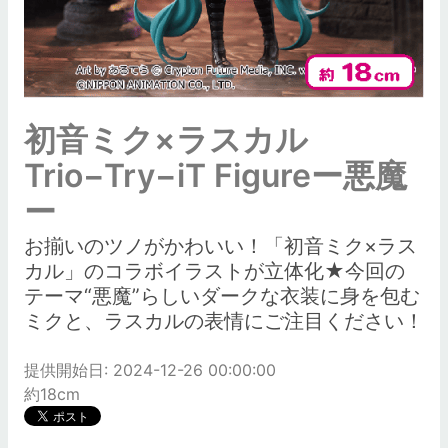
初音ミク×ラスカル
Trio−Try−iT Figureー悪魔
ー
お揃いのツノがかわいい！「初音ミク×ラス
カル」のコラボイラストが立体化★今回の
テーマ“悪魔”らしいダークな衣装に身を包む
ミクと、ラスカルの表情にご注目ください！
提供開始日: 2024-12-26 00:00:00
約18cm