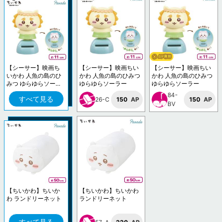
【シーサー】映画ち
【シーサー】映画ちい
【シーサー】映画ちい
いかわ 人魚の島のひ
かわ 人魚の島のひみつ
かわ 人魚の島のひみつ
みつ ゆらゆらソーラ
ゆらゆらソーラー
ゆらゆらソーラー
ー
84-
すべて見る
26-C
150
AP
150
AP
BV
【ちいかわ】ちいか
【ちいかわ】ちいかわ
わ ランドリーネット
ランドリーネット
すべて見る