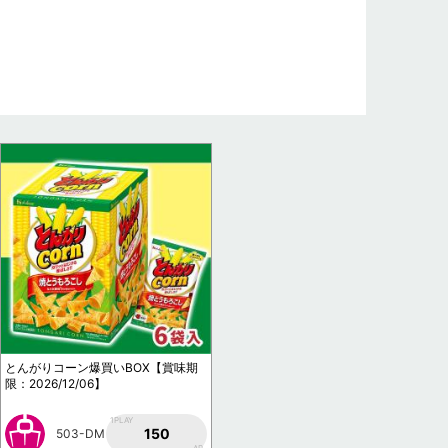
とんがりコーン爆買いBOX【賞味期
限：2026/12/06】
1PLAY
150
503-DM