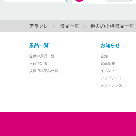
AP
アラクレ
景品一覧
過去の提供景品一覧
景品一覧
お知らせ
提供中景品一覧
告知
入荷予定表
景品情報
提供済み景品一覧
イベント
アップデート
メンテナンス