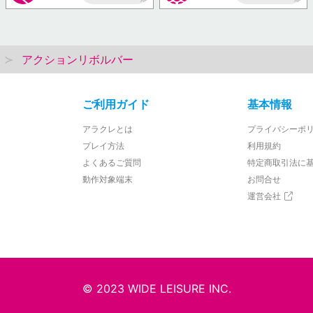
AP
AP
アクションリボルバー
ご利用ガイド
基本情報
アラクレとは
プライバシーポ
プレイ方法
利用規約
よくあるご質問
特定商取引法に
動作対象端末
お問合せ
運営会社
© 2023 WIDE LEISURE INC.