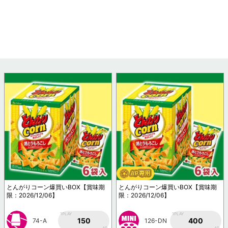
とんがりコーン爆買いBOX【賞味期
とんがりコーン爆買いBOX【賞味期
限：2026/12/06】
限：2026/12/06】
1PLAY
1PLAY
150
400
74-A
126-DN