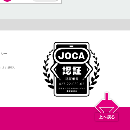
AP
リシー
基づく表記
上へ戻る