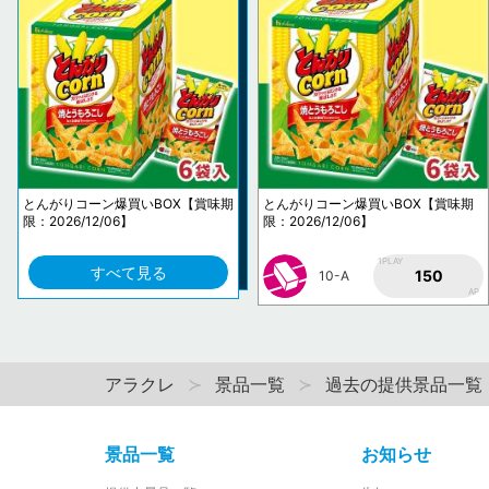
とんがりコーン爆買いBOX【賞味期
とんがりコーン爆買いBOX【賞味期
限：2026/12/06】
限：2026/12/06】
1PLAY
すべて見る
150
10-A
AP
アラクレ
景品一覧
過去の提供景品一覧
景品一覧
お知らせ