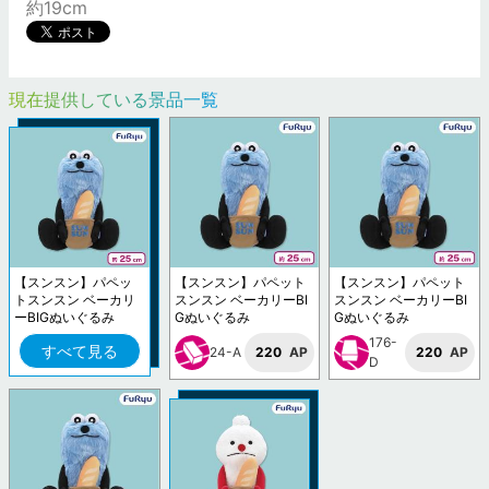
約19cm
現在提供している景品一覧
【スンスン】パペッ
【スンスン】パペット
【スンスン】パペット
トスンスン ベーカリ
スンスン ベーカリーBI
スンスン ベーカリーBI
ーBIGぬいぐるみ
Gぬいぐるみ
Gぬいぐるみ
176-
すべて見る
24-A
220
AP
220
AP
D