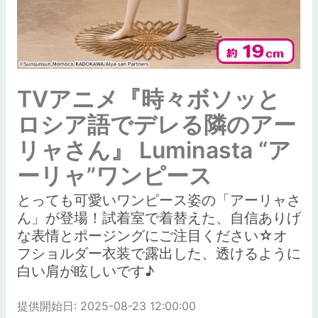
TVアニメ『時々ボソッと
ロシア語でデレる隣のアー
リャさん』 Luminasta “ア
ーリャ”ワンピース
とっても可愛いワンピース姿の「アーリャさ
ん」が登場！試着室で着替えた、自信ありげ
な表情とポージングにご注目ください☆オ
フショルダー衣装で露出した、透けるように
白い肩が眩しいです♪
提供開始日: 2025-08-23 12:00:00