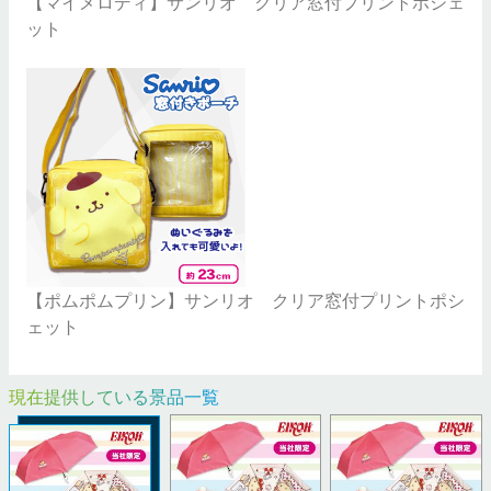
【マイメロディ】サンリオ クリア窓付プリントポシェ
ット
【ポムポムプリン】サンリオ クリア窓付プリントポシ
ェット
現在提供している景品一覧