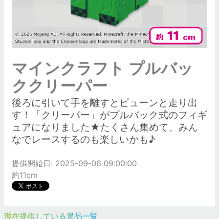
マインクラフト プルバッ
ククリーパー
後ろに引いて手を離すとピューンと走り出
す！「クリーパー」がプルバック式のフィギ
ュアになりました★たくさん集めて、みん
なでレースするのも楽しいかも♪
提供開始日: 2025-09-06 09:00:00
約11cm
現在提供している景品一覧