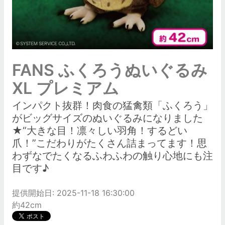
FANS ふくろうぬいぐるみ
XL プレミアム
インパクト抜群！肉食の猛禽類「ふくろう」
がビッグサイズのぬいぐるみになりました
★“大きな目！凛々しい羽角！するどい
爪！”こだわりがたくさん詰まってます！思
わずなでたくなるふわふわの触り心地にも注
目です♪
提供開始日: 2025-11-18 16:30:00
約42cm