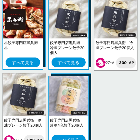
🥟餃子専門店黒兵衛
餃子専門店黒兵衛
餃子専門店黒兵衛 冷
🥟
冷凍プレーン餃子20
凍プレーン餃子20個入
個入
すべて見る
すべて見る
27-A
300
AP
餃子専門店黒兵衛 冷
餃子専門店黒兵衛
凍プレーン餃子20個入
冷凍4色餃子20個入
すべて見る