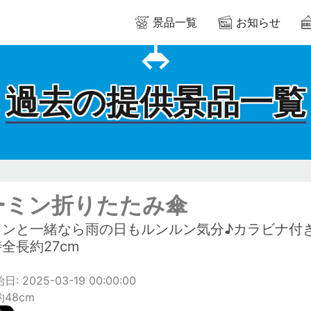
景品一覧
お知らせ
過去の提供景品一覧
ーミン折りたたみ傘
ミンと一緒なら雨の日もルンルン気分♪カラビナ付
全長約27cm
: 2025-03-19 00:00:00
48cm