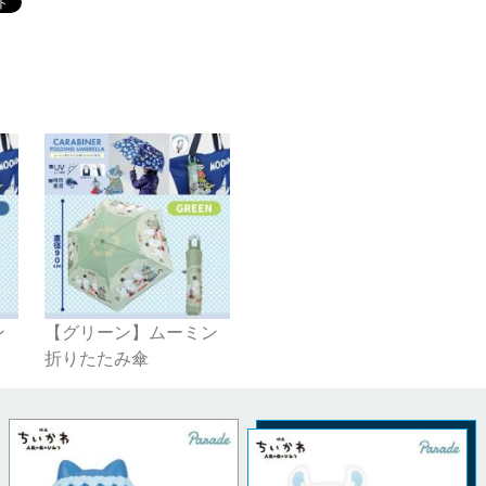
ン
【グリーン】ムーミン
折りたたみ傘