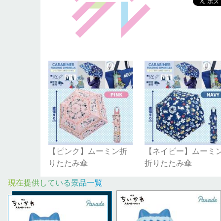
【ピンク】ムーミン折
【ネイビー】ムーミ
りたたみ傘
折りたたみ傘
現在提供している景品一覧