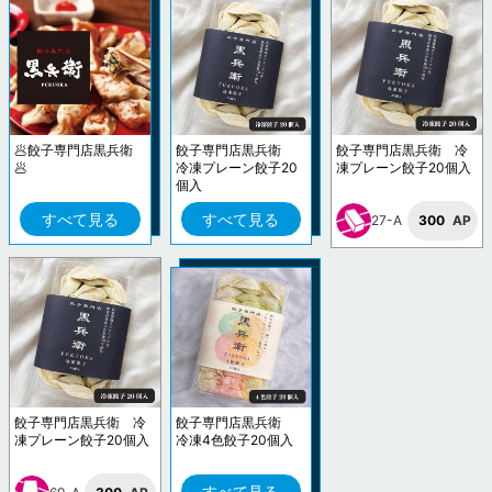
🥟餃子専門店黒兵衛
餃子専門店黒兵衛
餃子専門店黒兵衛 冷
🥟
冷凍プレーン餃子20
凍プレーン餃子20個入
個入
すべて見る
すべて見る
27-A
300
AP
餃子専門店黒兵衛 冷
餃子専門店黒兵衛
凍プレーン餃子20個入
冷凍4色餃子20個入
すべて見る