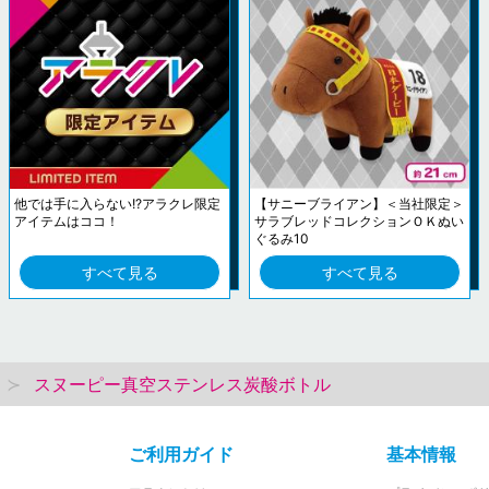
他では手に入らない!?アラクレ限定
【サニーブライアン】＜当社限定＞
アイテムはココ！
サラブレッドコレクションＯＫぬい
ぐるみ10
すべて見る
すべて見る
スヌーピー真空ステンレス炭酸ボトル
ご利用ガイド
基本情報