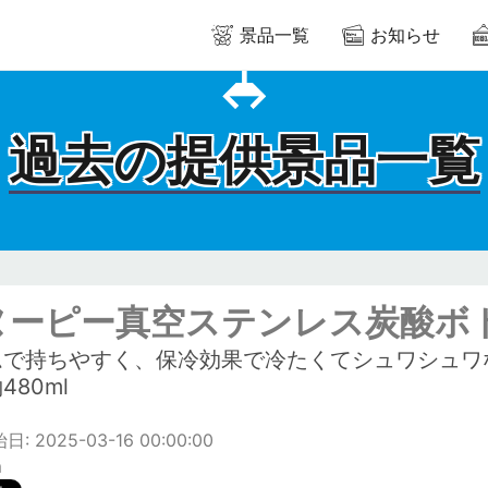
景品一覧
お知らせ
過去の提供景品一覧
ヌーピー真空ステンレス炭酸ボ
ムで持ちやすく、保冷効果で冷たくてシュワシュワ
480ml
: 2025-03-16 00:00:00
m