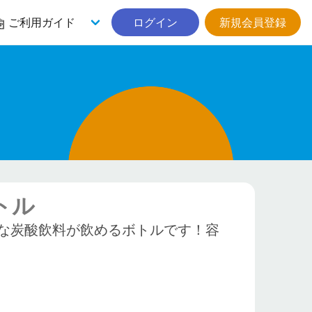
ご利用ガイド
ログイン
新規会員登録
トル
な炭酸飲料が飲めるボトルです！容