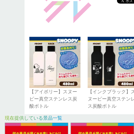
【アイボリー】スヌー
【インクブラック】
ピー真空ステンレス炭
ヌーピー真空ステン
酸ボトル
ス炭酸ボトル
現在提供している景品一覧