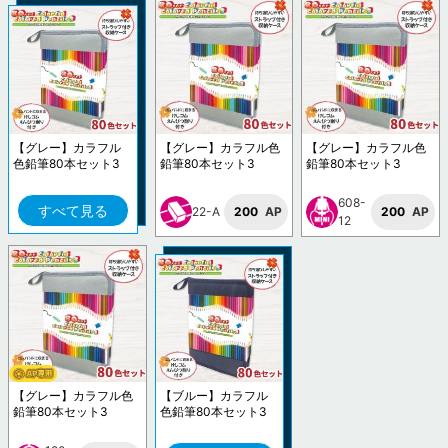
【グレー】カラフル
【グレー】カラフル色
【グレー】カラフル色
色鉛筆80本セット3
鉛筆80本セット3
鉛筆80本セット3
608-
すべて見る
22-A
200
AP
200
AP
12
【グレー】カラフル色
【ブルー】カラフル
鉛筆80本セット3
色鉛筆80本セット3