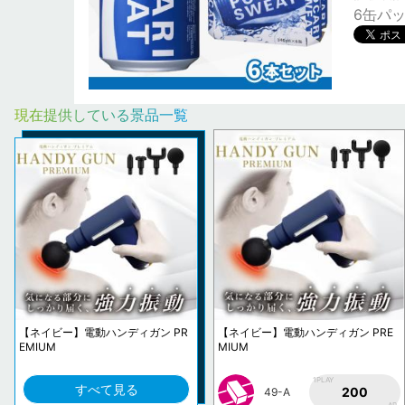
6缶パ
現在提供している景品一覧
【ネイビー】電動ハンディガン PR
【ネイビー】電動ハンディガン PRE
EMIUM
MIUM
1PLAY
すべて見る
200
49-A