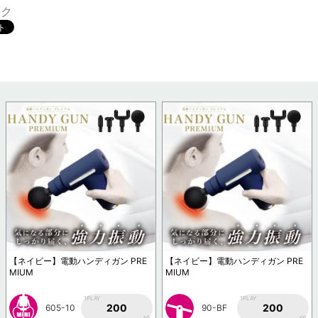
ック
【ネイビー】電動ハンディガン PRE
【ネイビー】電動ハンディガン PRE
MIUM
MIUM
1PLAY
1PLAY
200
200
605-10
90-BF