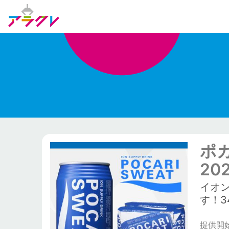
ポ
20
イオ
す！3
提供開始日