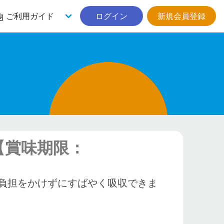
ご利用ガイド
ログイン
新規会員登録
【賞味期限：
負担をかけずにすばやく吸収できま