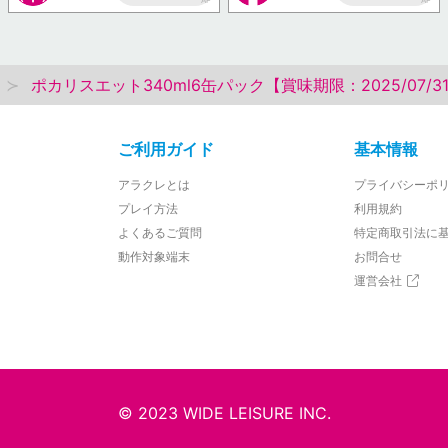
AP
AP
ポカリスエット340ml6缶パック【賞味期限：2025/07/3
ご利用ガイド
基本情報
アラクレとは
プライバシーポ
プレイ方法
利用規約
よくあるご質問
特定商取引法に
動作対象端末
お問合せ
運営会社
© 2023 WIDE LEISURE INC.