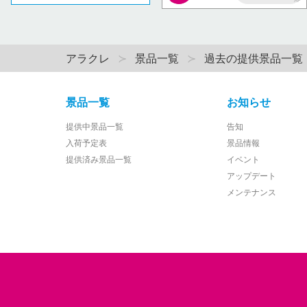
AP
アラクレ
景品一覧
過去の提供景品一覧
景品一覧
お知らせ
提供中景品一覧
告知
入荷予定表
景品情報
提供済み景品一覧
イベント
アップデート
メンテナンス