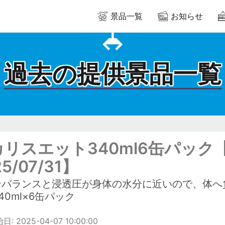
景品一覧
お知らせ
過去の提供景品一覧
カリスエット340ml6缶パック
25/07/31】
ンバランスと浸透圧が身体の水分に近いので、体へ
40ml×6缶パック
: 2025-04-07 10:00:00