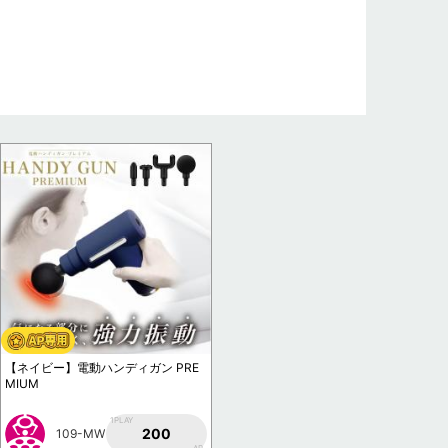
【ネイビー】電動ハンディガン PRE
MIUM
1PLAY
200
109-MW