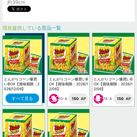
約39cm
現在提供している景品一覧
とんがりコーン爆買
とんがりコーン爆買いB
とんがりコーン爆買いB
いBOX【賞味期限：2
OX【賞味期限：2026/1
OX【賞味期限：2026/1
026/12/06】
2/06】
2/06】
すべて見る
10-A
150
AP
74-A
150
AP