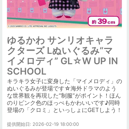
ゆるかわ サンリオキャラ
クターズ Lぬいぐるみ“マ
イメロディ” GL☆W UP IN
SCHOOL
キラキラ女子に変身した「マイメロディ」の
ぬいぐるみが登場です☆海外ドラマのよう
な世界観を再現した“制服”がポイント！ほん
のりピンク色のほっぺもかわいいです♪同時
登場の「クロミ」といっしょにGETしよう！
提供開始日: 2026-02-19 18:00:00