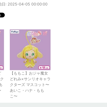
: 2025-04-05 00:00:00
ど
【ももこ】おジャ魔女
ラク
どれみ×サンリオキャラ
あ
クターズ マスコット〜
〜
あいこ・ハナ・もも
こ〜