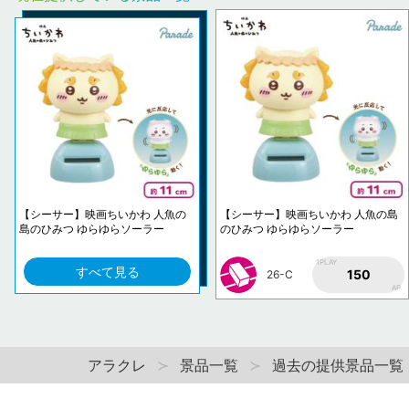
【シーサー】映画ちいかわ 人魚の
【シーサー】映画ちいかわ 人魚の島
島のひみつ ゆらゆらソーラー
のひみつ ゆらゆらソーラー
1PLAY
すべて見る
150
26-C
AP
アラクレ
景品一覧
過去の提供景品一覧