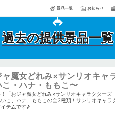
景品一覧
お知らせ
過去の提供景品一覧
ジャ魔女どれみ×サンリオキャラ
いこ・ハナ・ももこ〜
評！「おジャ魔女どれみ×サンリオキャラクターズ
あいこ、ハナ、ももこの全3種類！サンリオキャラ
アイテムです♪