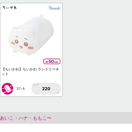
【ちいかわ】ちいかわ ランドリーネ
ット
1PLAY
220
57-A
AP
〜あいこ・ハナ・ももこ〜