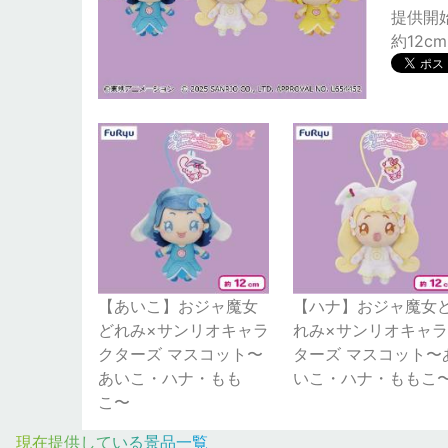
提供開始日
約12cm
【あいこ】おジャ魔女
【ハナ】おジャ魔女
どれみ×サンリオキャラ
れみ×サンリオキャ
クターズ マスコット〜
ターズ マスコット〜
あいこ・ハナ・もも
いこ・ハナ・ももこ
こ〜
現在提供している景品一覧