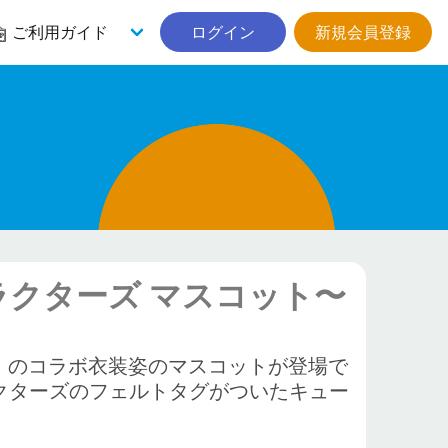
ご利用ガイド
ログイン
新規会員登録
クターズ マスコット〜
」のコラボ衣装姿のマスコットが登場で
クターズのフェルトタグがついたキュー