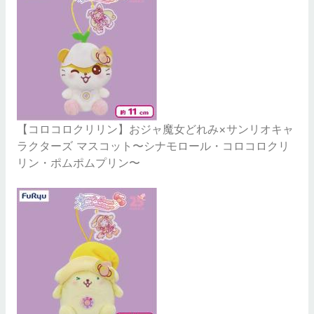
【コロコロクリリン】おジャ魔女どれみ×サンリオキャ
ラクターズ マスコット〜シナモロール・コロコロクリ
リン・ポムポムプリン〜