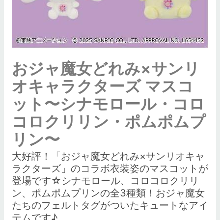
おジャ魔女どれみ×サンリ
オキャラクターズ マスコ
ット〜シナモロール・コロ
コロクリリン・ポムポムプ
リン〜
大好評！「おジャ魔女どれみ×サンリオキャ
ラクターズ」のコラボ衣装姿のマスコットが
登場です☆シナモロール、コロコロクリリ
ン、ポムポムプリンの全3種類！おジャ魔女
たちのフェルトタグがついたキュートなアイ
テムです♪