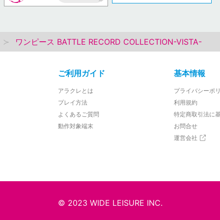
AP
ワンピース BATTLE RECORD COLLECTION-VISTA-
ご利用ガイド
基本情報
アラクレとは
プライバシーポ
プレイ方法
利用規約
よくあるご質問
特定商取引法に
動作対象端末
お問合せ
運営会社
© 2023 WIDE LEISURE INC.