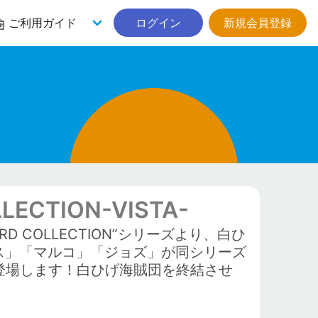
ご利用ガイド
ログイン
新規会員登録
ECTION-VISTA-
D COLLECTION”シリーズより、白ひ
ス」「マルコ」「ジョズ」が同シリーズ
リーズで登場します！白ひげ海賊団を終結させ