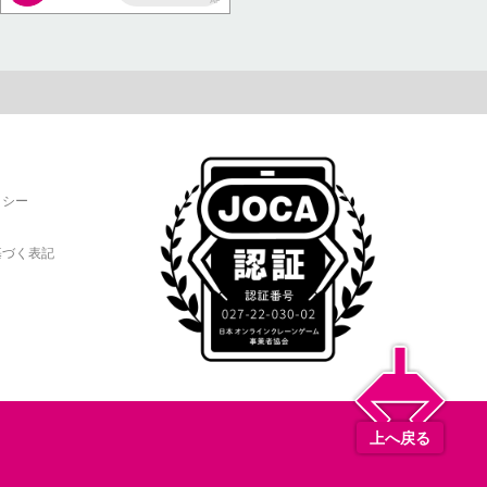
AP
リシー
基づく表記
上へ戻る