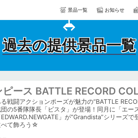
景品一覧
お知らせ
過去の提供景品一覧
ピース BATTLE RECORD COLL
る戦闘アクションポーズが魅力の“BATTLE RECOR
賊団の5番隊隊長「ビスタ」が登場！同月に「エー
EDWARD.NEWGATE」が“Grandista”シ
並べて飾ろう☆