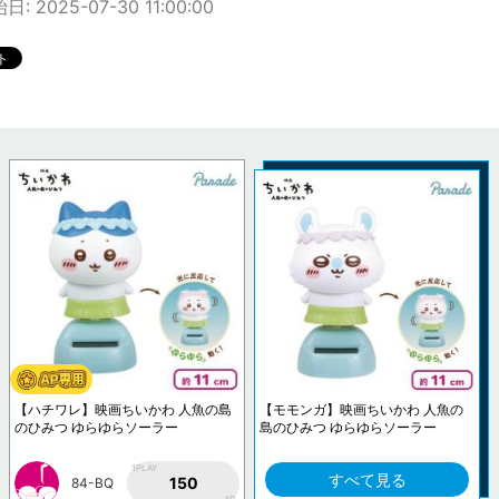
: 2025-07-30 11:00:00
【ハチワレ】映画ちいかわ 人魚の島
【モモンガ】映画ちいかわ 人魚の
のひみつ ゆらゆらソーラー
島のひみつ ゆらゆらソーラー
1PLAY
すべて見る
150
84-BQ