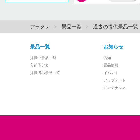
AP
アラクレ
景品一覧
過去の提供景品一覧
景品一覧
お知らせ
提供中景品一覧
告知
入荷予定表
景品情報
提供済み景品一覧
イベント
アップデート
メンテナンス