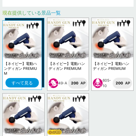
現在提供している景品一覧
【ネイビー】電動ハ
【ネイビー】電動ハン
【ネイビー】電動ハン
ンディガン PREMIU
ディガン PREMIUM
ディガン PREMIUM
M
605-
すべて見る
49-A
200
AP
200
AP
10