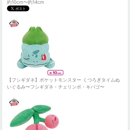
約10cm〜約14cm
【フシギダネ】ポケットモンスター くつろぎタイムぬ
いぐるみ〜フシギダネ・チェリンボ・キバゴ〜