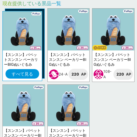
現在提供している景品一覧
【スンスン】パペッ
【スンスン】パペット
【スンスン】パペット
トスンスン ベーカリ
スンスン ベーカリーBI
スンスン ベーカリーBI
ーBIGぬいぐるみ
Gぬいぐるみ
Gぬいぐるみ
108-
すべて見る
24-A
220
AP
220
AP
A
【スンスン】パペット
【スンスン】パペット
スンスン ベーカリーBI
スンスン ベーカリーBI