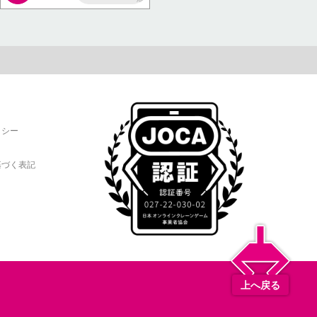
AP
リシー
基づく表記
上へ戻る