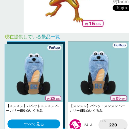
約15cm
現在提供している景品一覧
【スンスン】パペットスンスン ベ
【スンスン】パペットスンスン ベー
ーカリーBIGぬいぐるみ
カリーBIGぬいぐるみ
1PLAY
すべて見る
220
24-A