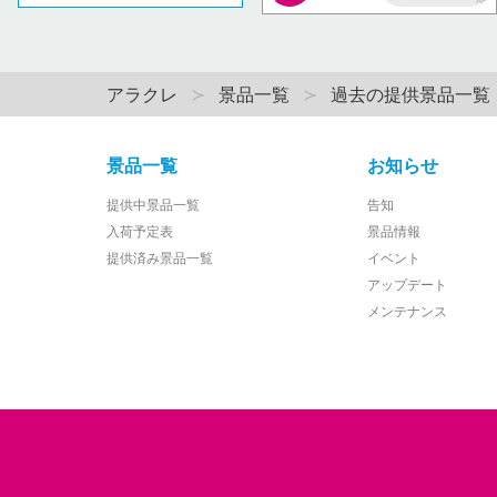
AP
アラクレ
景品一覧
過去の提供景品一覧
景品一覧
お知らせ
提供中景品一覧
告知
入荷予定表
景品情報
提供済み景品一覧
イベント
アップデート
メンテナンス