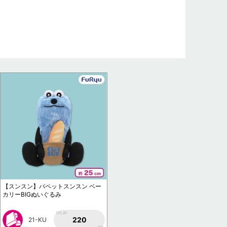
【スンスン】パペットスンスン ベー
カリーBIGぬいぐるみ
1PLAY
220
21-KU