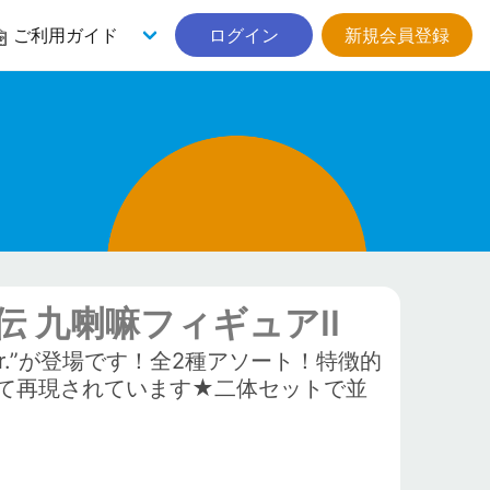
ご利用ガイド
ログイン
新規会員登録
伝 九喇嘛フィギュアII
r.”が登場です！全2種アソート！特徴的
て再現されています★二体セットで並