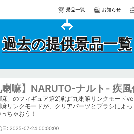
景品一覧
お知らせ
過去の提供景品一覧
喇嘛】NARUTO-ナルト- 疾風
嘛」のフィギュア第2弾は“九喇嘛リンクモードve
喇嘛リンクモードが、クリアパーツとブラシによっ
飾っちゃおう！
: 2025-07-24 00:00:00