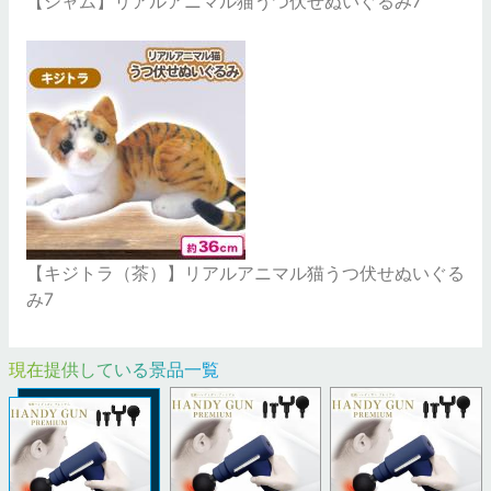
【シャム】リアルアニマル猫うつ伏せぬいぐるみ7
【キジトラ（茶）】リアルアニマル猫うつ伏せぬいぐる
み7
現在提供している景品一覧