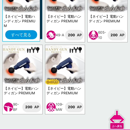
【ネイビー】電動ハ
【ネイビー】電動ハン
【ネイビー】電動ハン
ンディガン PREMIU
ディガン PREMIUM
ディガン PREMIUM
M
605-
すべて見る
49-A
200
AP
200
AP
10
【ネイビー】電動ハン
【ネイビー】電動ハン
ディガン PREMIUM
ディガン PREMIUM
90-
109-
200
AP
200
AP
BF
MW