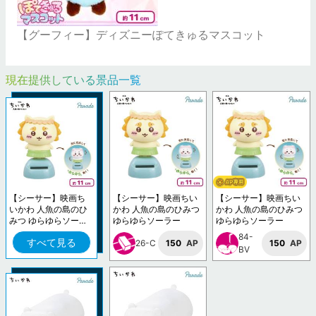
【グーフィー】ディズニーぽてきゅるマスコット
現在提供している景品一覧
【シーサー】映画ち
【シーサー】映画ちい
【シーサー】映画ちい
いかわ 人魚の島のひ
かわ 人魚の島のひみつ
かわ 人魚の島のひみつ
みつ ゆらゆらソーラ
ゆらゆらソーラー
ゆらゆらソーラー
ー
84-
すべて見る
26-C
150
AP
150
AP
BV