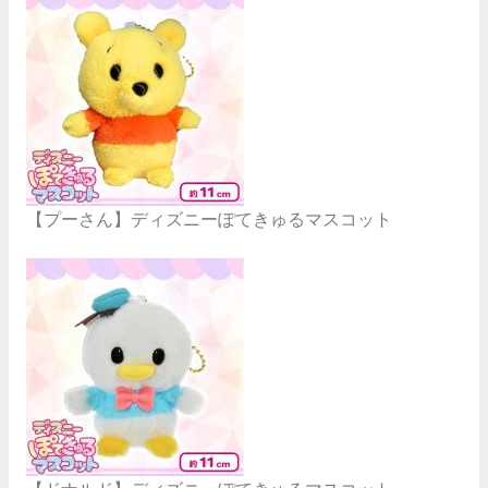
【プーさん】ディズニーぽてきゅるマスコット