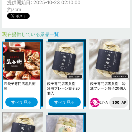
提供開始日: 2025-10-23 02:10:00
約7cm
現在提供している景品一覧
🥟餃子専門店黒兵衛
餃子専門店黒兵衛
餃子専門店黒兵衛 冷
🥟
冷凍プレーン餃子20
凍プレーン餃子20個入
個入
すべて見る
すべて見る
27-A
300
AP