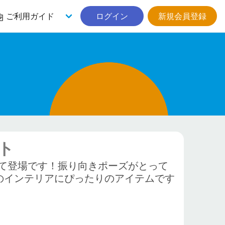
ご利用ガイド
ログイン
新規会員登録
ト
て登場です！振り向きポーズがとって
のインテリアにぴったりのアイテムです