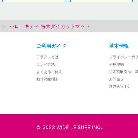
ハローキティ 特大ダイカットマット
ご利用ガイド
基本情報
アラクレとは
プライバシーポ
プレイ方法
利用規約
よくあるご質問
特定商取引法に
動作対象端末
お問合せ
運営会社
© 2023 WIDE LEISURE INC.