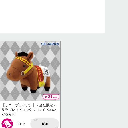
【サニーブライアン】＜当社限定＞
サラブレッドコレクションＯＫぬい
ぐるみ10
1PLAY
180
111-B