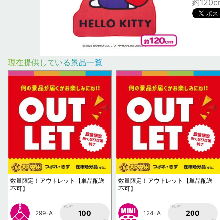
約120c
現在提供している景品一覧
数量限定！アウトレット【単品配送
数量限定！アウトレット【単品配送
不可】
不可】
1PLAY
1PLAY
100
200
299-A
124-A