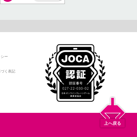
AP
リシー
基づく表記
上へ戻る