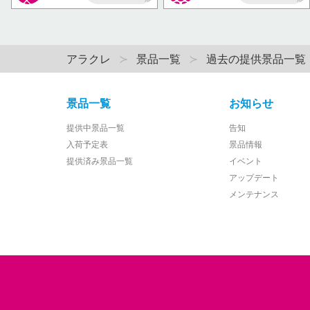
AP
AP
アラクレ
景品一覧
過去の提供景品一覧
景品一覧
お知らせ
提供中景品一覧
告知
入荷予定表
景品情報
提供済み景品一覧
イベント
アップデート
メンテナンス