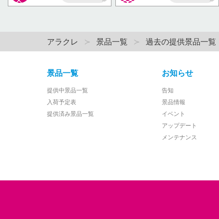
AP
AP
アラクレ
景品一覧
過去の提供景品一覧
景品一覧
お知らせ
提供中景品一覧
告知
入荷予定表
景品情報
提供済み景品一覧
イベント
アップデート
メンテナンス