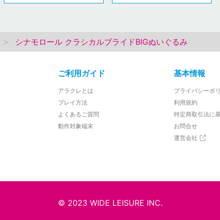
シナモロール クラシカルブライドBIGぬいぐるみ
ご利用ガイド
基本情報
アラクレとは
プライバシーポ
プレイ方法
利用規約
よくあるご質問
特定商取引法に
動作対象端末
お問合せ
運営会社
© 2023 WIDE LEISURE INC.