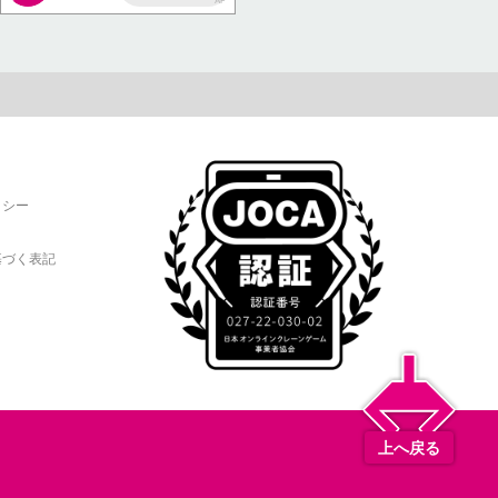
AP
リシー
基づく表記
上へ戻る