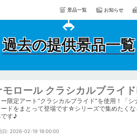
景品一覧
お知らせ
過去の提供景品一覧
ナモロール クラシカルブライド
ュー限定アート“クラシカルブライド”を使用！「
シードをまとって登場です☆シリーズで集めたくなる
です♪
: 2026-02-19 18:00:00