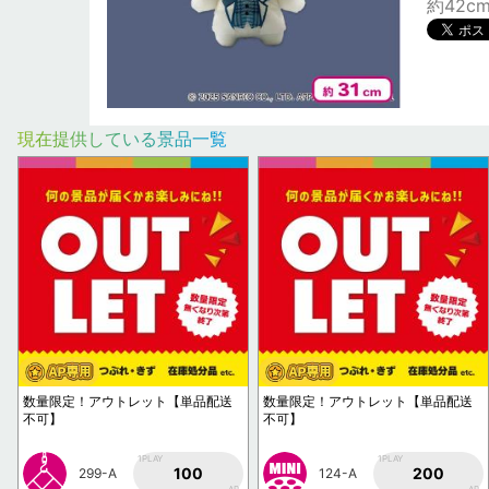
約42c
現在提供している景品一覧
数量限定！アウトレット【単品配送
数量限定！アウトレット【単品配送
不可】
不可】
1PLAY
1PLAY
100
200
299-A
124-A