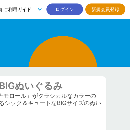
ご利用ガイド
ログイン
新規会員登録
BIGぬいぐるみ
シナモロール」がクラシカルなカラーの
シック＆キュートなBIGサイズのぬい