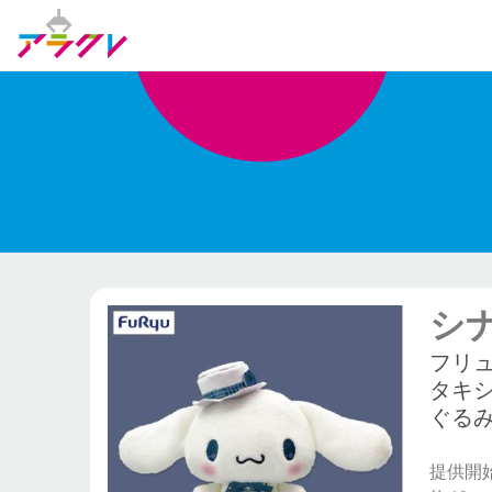
シ
フリ
タキ
ぐるみ
提供開始日