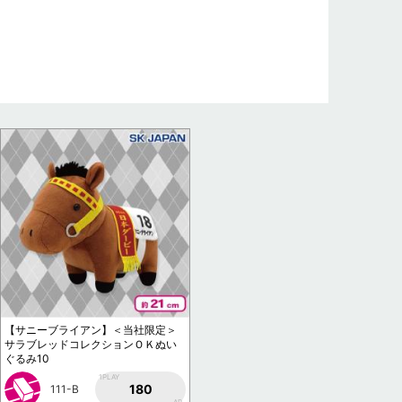
【サニーブライアン】＜当社限定＞
サラブレッドコレクションＯＫぬい
ぐるみ10
1PLAY
180
111-B