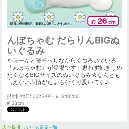
んぽちゃむ だらりんBIGぬ
いぐるみ
だらーんと寝そべりながらくつろいでいる
「んぽちゃむ」が登場です！思わず抱きしめ
たくなるBIGサイズのぬいぐるみ☆なんとも
言えない表情がたまらなく可愛いです♪
提供開始日: 2025-07-19 12:00:00
約33cm
現在提供している景品一覧