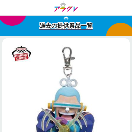
過去の提供景品一覧