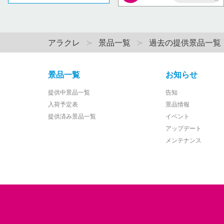
AP
アラクレ
景品一覧
過去の提供景品一覧
景品一覧
お知らせ
提供中景品一覧
告知
入荷予定表
景品情報
提供済み景品一覧
イベント
アップデート
メンテナンス