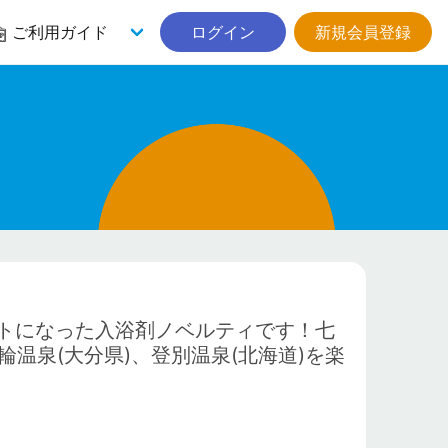
ご利用ガイド
ログイン
新規会員登録
トになった入浴剤ノベルティです！七
輪温泉(大分県)、登別温泉(北海道)を楽