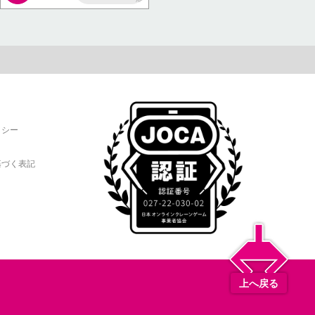
AP
リシー
基づく表記
上へ戻る