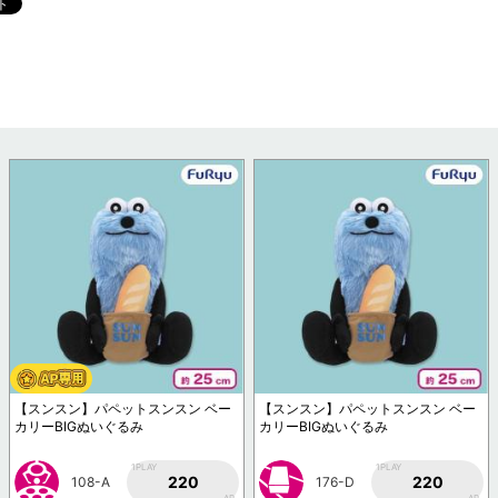
【スンスン】パペットスンスン ベー
【スンスン】パペットスンスン ベー
カリーBIGぬいぐるみ
カリーBIGぬいぐるみ
1PLAY
1PLAY
220
220
108-A
176-D