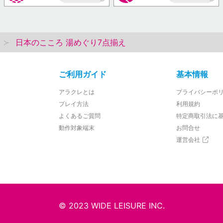
AP
AP
日本のこころ 湯めぐり7点揃え
ご利用ガイド
基本情報
アラクレとは
プライバシーポ
プレイ方法
利用規約
よくあるご質問
特定商取引法に
動作対象端末
お問合せ
運営会社
© 2023 WIDE LEISURE INC.