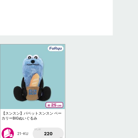
【スンスン】パペットスンスン ベー
カリーBIGぬいぐるみ
1PLAY
220
21-KU