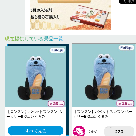
現在提供している景品一覧
【スンスン】パペットスンスン ベ
【スンスン】パペットスンスン ベー
ーカリーBIGぬいぐるみ
カリーBIGぬいぐるみ
1PLAY
すべて見る
220
24-A