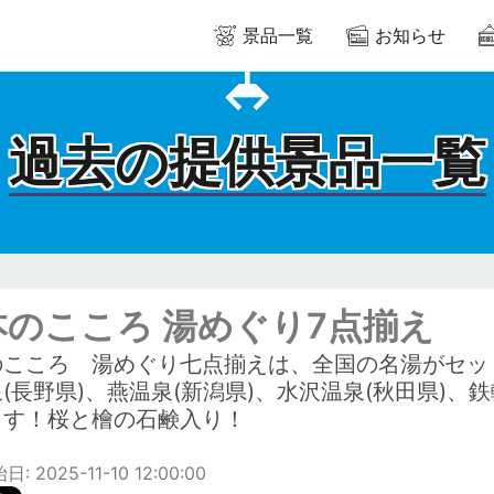
景品一覧
お知らせ
過去の提供景品一覧
本のこころ 湯めぐり7点揃え
のこころ 湯めぐり七点揃えは、全国の名湯がセッ
(長野県)、燕温泉(新潟県)、水沢温泉(秋田県)、鉄
ます！桜と檜の石鹸入り！
 2025-11-10 12:00:00