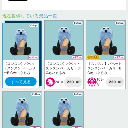
現在提供している景品一覧
【スンスン】パペッ
【スンスン】パペット
【スンスン】パペット
トスンスン ベーカリ
スンスン ベーカリーBI
スンスン ベーカリーBI
ーBIGぬいぐるみ
Gぬいぐるみ
Gぬいぐるみ
108-
すべて見る
24-A
220
AP
220
AP
A