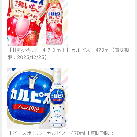
【甘熟いちご ４７０ｍｌ】カルピス 470ml【賞味期
限：2025/12/25】
【ピースボトル】カルピス 470ml【賞味期限：