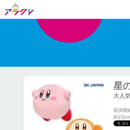
星
大人
提供開始日
約23c