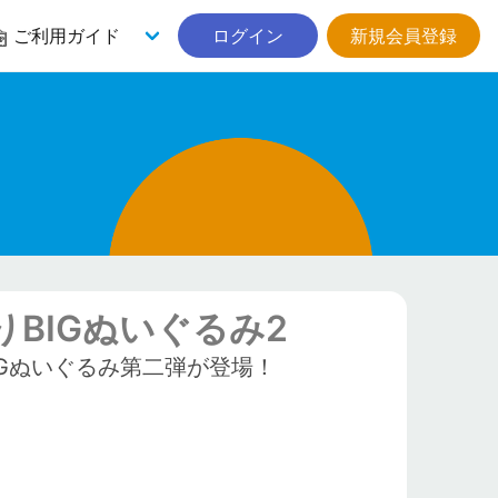
ご利用ガイド
ログイン
新規会員登録
BIGぬいぐるみ2
Gぬいぐるみ第二弾が登場！