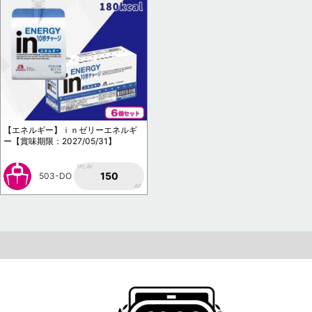
【エネルギー】ｉｎゼリーエネルギ
ー【賞味期限：2027/05/31】
1PLAY
150
503-DO
AP