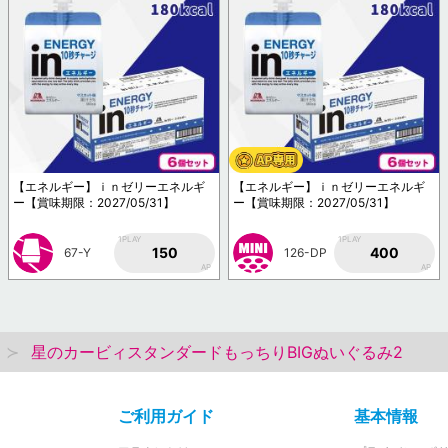
【エネルギー】ｉｎゼリーエネルギ
【エネルギー】ｉｎゼリーエネルギ
ー【賞味期限：2027/05/31】
ー【賞味期限：2027/05/31】
1PLAY
1PLAY
150
400
67-Y
126-DP
AP
AP
星のカービィスタンダードもっちりBIGぬいぐるみ2
ご利用ガイド
基本情報