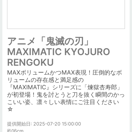
アニメ「鬼滅の刃」
MAXIMATIC KYOJURO
RENGOKU
MAXボリュームかつMAX表現！圧倒的なボ
リュームの存在感と満足感の
『MAXIMATIC』シリーズに「煉獄杏寿郎」
が初登場！鬼を討とうと刀を抜く瞬間のかっ
こいい姿、凛々しい表情にご注目ください
☆
提供開始日: 2025-07-20 15:00:00
約16cm