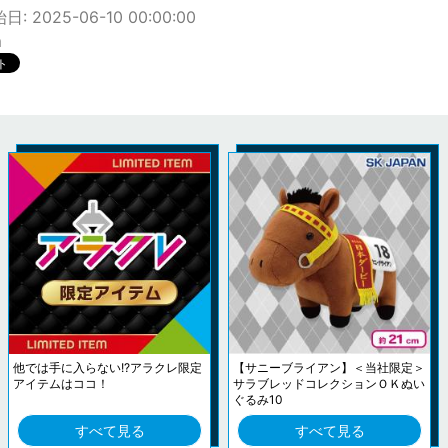
: 2025-06-10 00:00:00
m
他では手に入らない!?アラクレ限定
【サニーブライアン】＜当社限定＞
アイテムはココ！
サラブレッドコレクションＯＫぬい
ぐるみ10
すべて見る
すべて見る