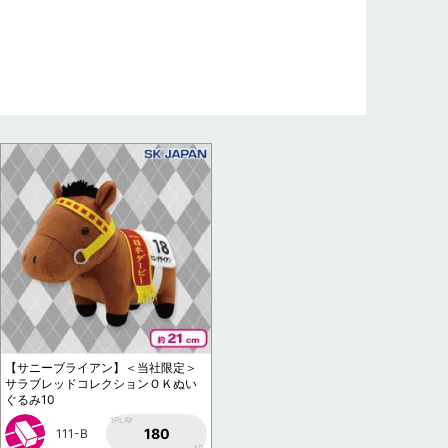
【サニーブライアン】＜当社限定＞
サラブレッドコレクションＯＫぬい
ぐるみ10
1PLAY
180
111-B