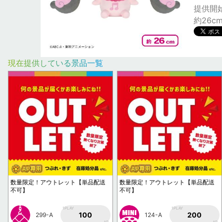
提供開始日
約26c
現在提供している景品一覧
数量限定！アウトレット【単品配送
数量限定！アウトレット【単品配送
不可】
不可】
1PLAY
1PLAY
100
200
299-A
124-A