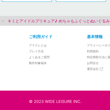
キミとアイドルプリキュア♪ めちゃもふぐっとぬいぐる
ご利用ガイド
基本情報
アラクレとは
プライバシーポ
プレイ方法
利用規約
よくあるご質問
特定商取引法に
動作対象端末
お問合せ
運営会社
© 2023 WIDE LEISURE INC.