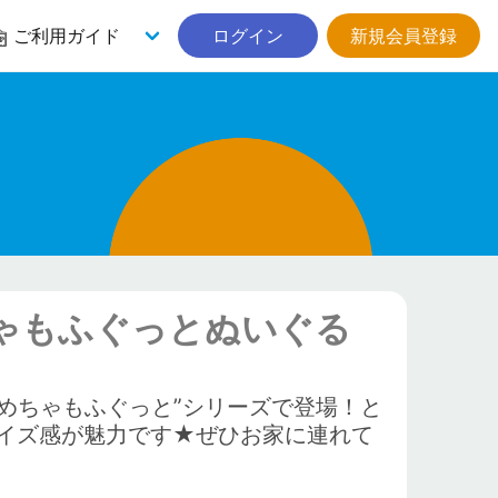
ご利用ガイド
ログイン
新規会員登録
ちゃもふぐっとぬいぐる
めちゃもふぐっと”シリーズで登場！と
イズ感が魅力です★ぜひお家に連れて