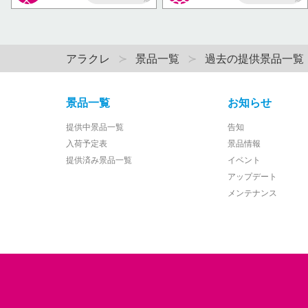
AP
AP
アラクレ
景品一覧
過去の提供景品一覧
景品一覧
お知らせ
提供中景品一覧
告知
入荷予定表
景品情報
提供済み景品一覧
イベント
アップデート
メンテナンス