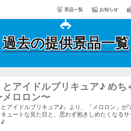
景品一覧
お知らせ
過去の提供景品一覧
ミとアイドルプリキュア♪ め
〜メロロン〜
ミとアイドルプリキュア♪』より、「メロロン」が“
もキュートな見た目と、思わず抱きしめたくなるサ
♪