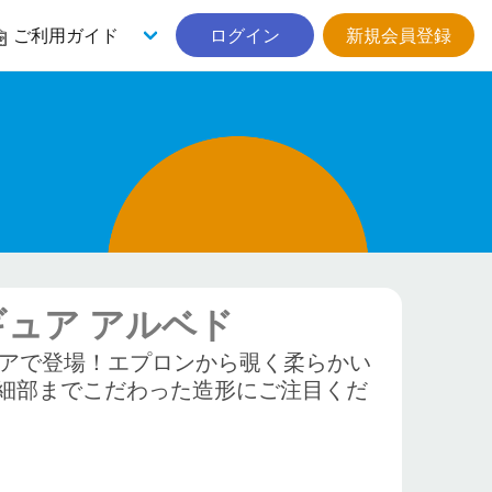
ご利用ガイド
ログイン
新規会員登録
ギュア アルベド
ギュアで登場！エプロンから覗く柔らかい
細部までこだわった造形にご注目くだ