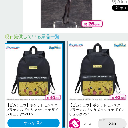
約26c
現在提供している景品一覧
【ピカチュウ】ポケットモンスター
【ピカチュウ】ポケットモンスター
プラチナムザッカ メッシュデザイ
プラチナムザッカ メッシュデザイン
ンリュックVol.1.5
リュックVol.1.5
1PLAY
すべて見る
220
29-A