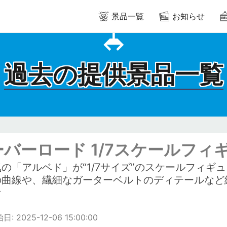
景品一覧
お知らせ
過去の提供景品一覧
ーバーロード 1/7スケールフィ
の「アルベド」が“1/7サイズ”のスケールフィ
の曲線や、繊細なガーターベルトのディテールなど
★
: 2025-12-06 15:00:00