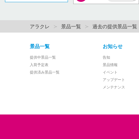
AP
アラクレ
景品一覧
過去の提供景品一覧
景品一覧
お知らせ
提供中景品一覧
告知
入荷予定表
景品情報
提供済み景品一覧
イベント
アップデート
メンテナンス