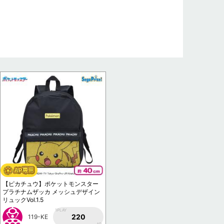
【ピカチュウ】ポケットモンスター
プラチナムザッカ メッシュデザイン
リュックVol.1.5
1PLAY
220
119-KE