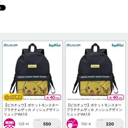
m
【ピカチュウ】ポケットモンスター
【ピカチュウ】ポケットモンスター
プラチナムザッカ メッシュデザイン
プラチナムザッカ メッシュデザイン
リュックVol.1.5
リュックVol.1.5
1PLAY
1PLAY
550
220
123-H
152-A