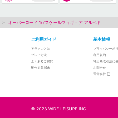
AP
AP
オーバーロード 1/7スケールフィギュア アルベド
ご利用ガイド
基本情報
アラクレとは
プライバシーポ
プレイ方法
利用規約
よくあるご質問
特定商取引法に
動作対象端末
お問合せ
運営会社
© 2023 WIDE LEISURE INC.