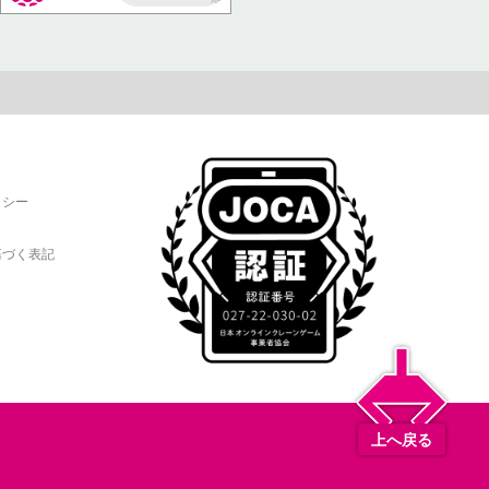
AP
リシー
基づく表記
上へ戻る