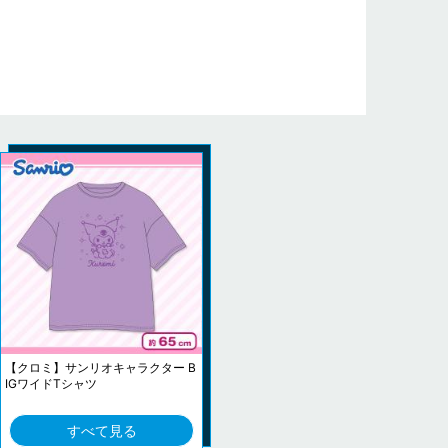
【クロミ】サンリオキャラクター B
IGワイドTシャツ
すべて見る