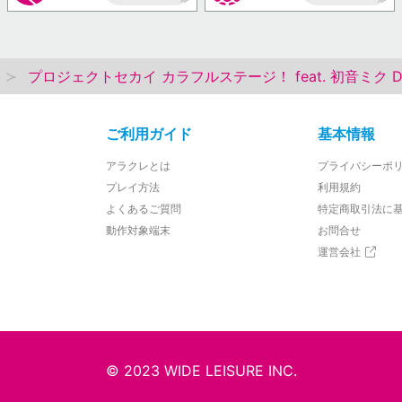
AP
AP
プロジェクトセカイ カラフルステージ！ feat. 初音ミク Deskto
ご利用ガイド
基本情報
アラクレとは
プライバシーポ
プレイ方法
利用規約
よくあるご質問
特定商取引法に
動作対象端末
お問合せ
運営会社
© 2023 WIDE LEISURE INC.