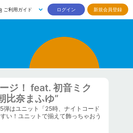
ご利用ガイド
ログイン
新規会員登録
！ feat. 初音ミク
ns “朝比奈まふゆ”
シリーズ、第5弾はユニット「25時、ナイトコード
やすい！ユニットで揃えて飾っちゃおう