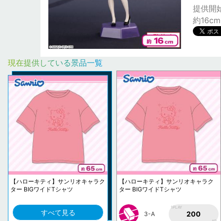
提供開始日:
約16cm
現在提供している景品一覧
【ハローキティ】サンリオキャラク
【ハローキティ】サンリオキャラク
ター BIGワイドTシャツ
ター BIGワイドTシャツ
1PLAY
すべて見る
200
3-A