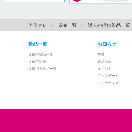
AP
アラクレ
景品一覧
過去の提供景品一覧
景品一覧
お知らせ
提供中景品一覧
告知
入荷予定表
景品情報
提供済み景品一覧
イベント
アップデート
メンテナンス