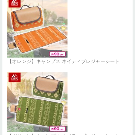
【オレンジ】キャンプス ネイティブレジャーシート