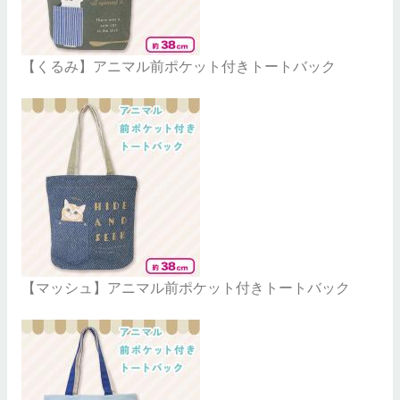
【くるみ】アニマル前ポケット付きトートバック
【マッシュ】アニマル前ポケット付きトートバック