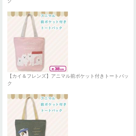
ク
【カイ＆フレンズ】アニマル前ポケット付きトートバッ
ク