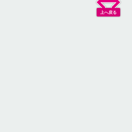
上へ戻る
リシー
基づく表記