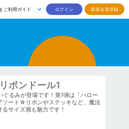
ご利用ガイド
ログイン
新規会員登録
リボンドール1
いぐるみが登場です！第1弾は「ハロー
アソート☆リボンやステッキなど、魔法
けるサイズ感も魅力です！