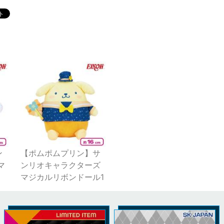
ン
【ポムポムプリン】サ
マ
ンリオキャラクターズ
マジカルリボンドール1