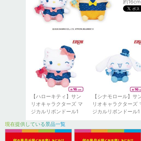
約16cm
【ハローキティ】サン
【シナモロール】サ
リオキャラクターズ マ
リオキャラクターズ 
ジカルリボンドール1
ジカルリボンドール1
現在提供している景品一覧