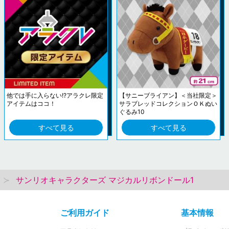
他では手に入らない!?アラクレ限定
【サニーブライアン】＜当社限定＞
アイテムはココ！
サラブレッドコレクションＯＫぬい
ぐるみ10
すべて見る
すべて見る
サンリオキャラクターズ マジカルリボンドール1
ご利用ガイド
基本情報