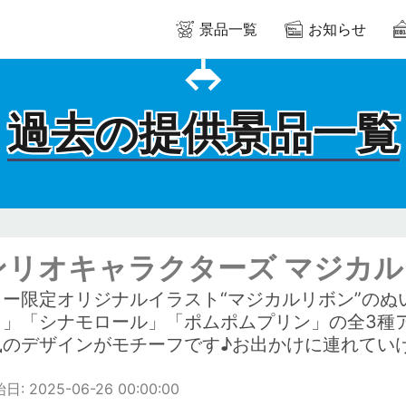
景品一覧
お知らせ
過去の提供景品一覧
ンリオキャラクターズ マジカル
コー限定オリジナルイラスト“マジカルリボン”のぬ
ィ」「シナモロール」「ポムポムプリン」の全3種
風のデザインがモチーフです♪お出かけに連れてい
: 2025-06-26 00:00:00