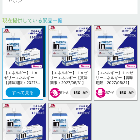
ヤホン
現在提供している景品一覧
【エネルギー】ｉｎ
【エネルギー】ｉｎゼ
【エネルギー】ｉｎゼ
ゼリーエネルギー
リーエネルギー【賞味
リーエネルギー【賞味
【賞味期限：2027/0
期限：2027/05/31】
期限：2027/05/31】
5/31】
すべて見る
51-A
150
AP
67-Y
150
AP