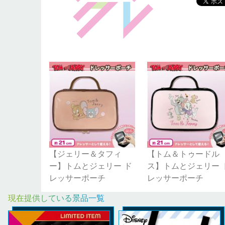
【ジェリー＆タフィ
【トム＆トゥードル
ー】トムとジェリー ド
ス】トムとジェリー 
レッサーポーチ
レッサーポーチ
現在提供している景品一覧