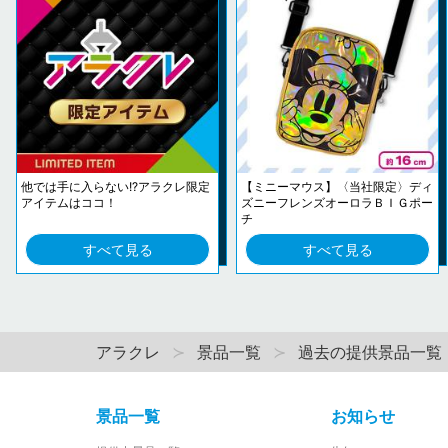
他では手に入らない!?アラクレ限定
【ミニーマウス】〈当社限定〉ディ
アイテムはココ！
ズニーフレンズオーロラＢＩＧポー
チ
すべて見る
すべて見る
アラクレ
景品一覧
過去の提供景品一覧
景品一覧
お知らせ