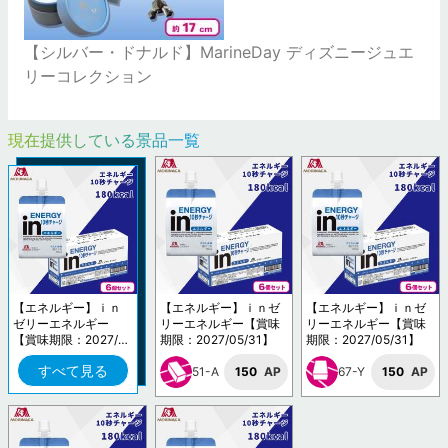
【シルバー・ドナルド】MarineDay ディズニージュエ
リーコレクション
現在提供している景品一覧
【エネルギー】ｉｎ
【エネルギー】ｉｎゼ
【エネルギー】ｉｎゼ
ゼリーエネルギー
リーエネルギー【賞味
リーエネルギー【賞味
【賞味期限：2027/0
期限：2027/05/31】
期限：2027/05/31】
5/31】
すべて見る
51-A
150
AP
67-Y
150
AP